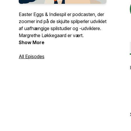
Easter Eggs & Indiespil er podcasten, der
zoomer ind på de skjulte spilperler udviklet
af uafhængige spilstudier og -udviklere.
Margrethe Løkkegaard er vært.
Show More
All Episodes