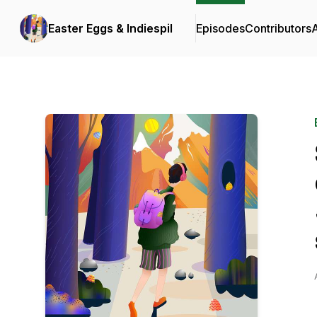
Easter Eggs & Indiespil
Episodes
Contributors