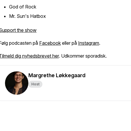
God of Rock
Mr. Sun's Hatbox
Support the show
Følg podcasten på
Facebook
eller på
Instagram
.
Tilmeld dig nyhedsbrevet her
. Udkommer sporadisk.
Margrethe Løkkegaard
Host