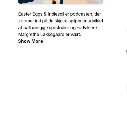
Easter Eggs & Indiespil er podcasten, der
zoomer ind på de skjulte spilperler udviklet
af uafhængige spilstudier og -udviklere.
Margrethe Løkkegaard er vært.
Show More