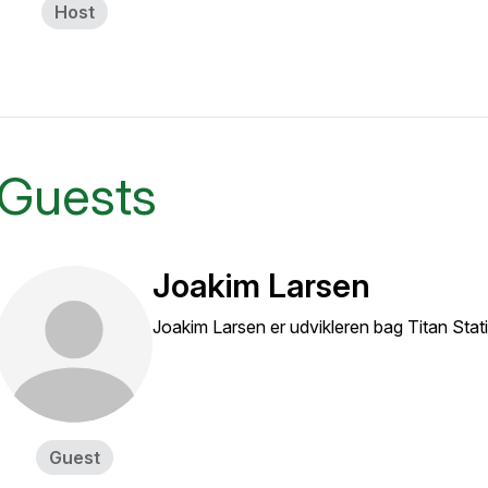
Host
Guests
Joakim Larsen
Joakim Larsen er udvikleren bag Titan Stat
Guest