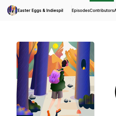
Easter Eggs & Indiespil
Episodes
Contributors