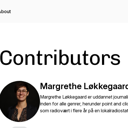
About
Contributors
Margrethe Løkkegaar
Margrethe Løkkegaard er uddannet journalis
inden for alle genrer, herunder point and cl
som radiovært i flere år på en lokalradiostat